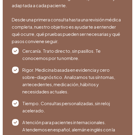
adaptada a cada paciente.
Desde una primera consulta hasta una revisión médica
completa, nuestro objetivo es ayudarte a entender
qué ocurre, qué pruebas pueden ser necesarias y qué
pasos conviene seguir.
Cercanía. Trato directo, sin pasillos. Te
conocemos por tu nombre.
Rigor. Medicina basada en evidencia y cero
sobre-diagnóstico. Analizamos tus síntomas,
antecedentes, medicación, hábitos y
necesidades actuales.
Tiempo. Consultas personalizadas, sin reloj
acelerado.
Atención para pacientes internacionales.
Atendemos en español, alemán e inglés con la