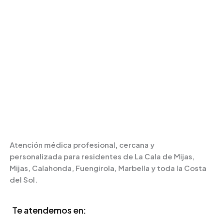
Clínica Médica en La Cala de Mijas
Solicitar Cita
Atención médica profesional, cercana y
personalizada para residentes de La Cala de Mijas,
Mijas, Calahonda, Fuengirola, Marbella y toda la Costa
del Sol.
Te atendemos en: