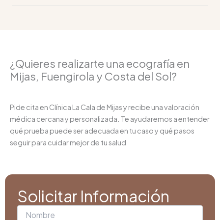
¿Quieres realizarte una ecografía en
Mijas, Fuengirola y Costa del Sol?
Pide cita en Clínica La Cala de Mijas y recibe una valoración
médica cercana y personalizada. Te ayudaremos a entender
qué prueba puede ser adecuada en tu caso y qué pasos
seguir para cuidar mejor de tu salud
Solicitar Información