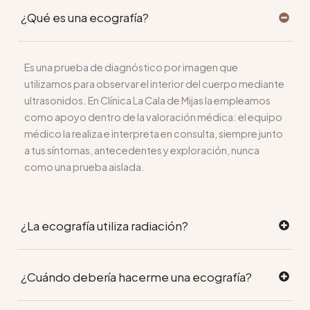
¿Qué es una ecografía?
Es una prueba de diagnóstico por imagen que
utilizamos para observar el interior del cuerpo mediante
ultrasonidos. En Clínica La Cala de Mijas la empleamos
como apoyo dentro de la valoración médica: el equipo
médico la realiza e interpreta en consulta, siempre junto
a tus síntomas, antecedentes y exploración, nunca
como una prueba aislada.
¿La ecografía utiliza radiación?
¿Cuándo debería hacerme una ecografía?