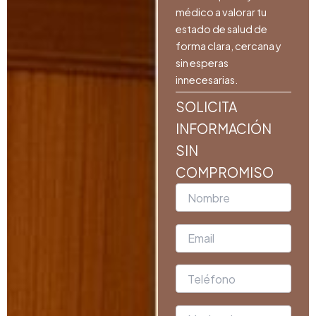
médico a valorar tu
estado de salud de
forma clara, cercana y
sin esperas
innecesarias.
SOLICITA
INFORMACIÓN
SIN
COMPROMISO