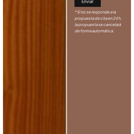
* Si no se responde a la
propuesta de cita en 24 h,
la propuesta se cancelará
de forma automática.