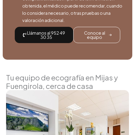
obtenida, el médico puede recomendar, cuando
lo considera necesario, otras pruebas o una
valoración adicional.
Llámanos al 952 49
Conoce al
30 35
equipo
Tu equipo de ecografía en Mijas y
Fuengirola, cerca de casa