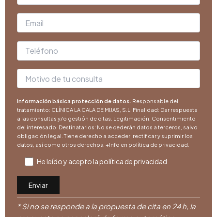
Información básica protección de datos.
Responsable del
tratamiento: CLÍNICA LA CALA DE MIJAS, S.L. Finalidad: Dar respuesta
a las consultas y/o gestión de citas. Legitimación: Consentimiento
del interesado. Destinatarios: No se cederán datos a terceros, salvo
obligación legal. Tiene derecho a acceder, rectificar y suprimir los
datos, así como otros derechos. +Info en
política de privacidad
.
He leído y acepto la
política de privacidad
* Si no se responde a la propuesta de cita en 24 h, la