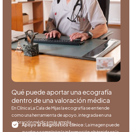
Qué puede aportar una ecografía
dentro de una valoración médica
En Clínica La Cala de Mijas la ecografía se entiende
como una herramienta de apoyo, integrada en una
valoración médica más amplia.
Apoyo al diagnóstico clínico:
La imagen puede
ayudar a completar la información obtenida en la