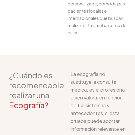
personalizada, cómoda para
pacientes locales e
internacionales que buscan
realizar esta prueba cerca de
casa.
¿Cuándo es
La ecografía no
sustituye la consulta
recomendable
médica: es el profesional
realizar una
quien valora, en función
Ecografía?
de tus síntomas y
antecedentes, si esta
prueba puede aportar
información relevante en