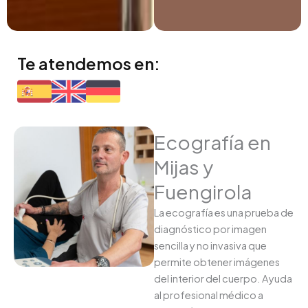
Te atendemos en:
Ecografía en
Mijas y
Fuengirola
La ecografía es una prueba de
diagnóstico por imagen
sencilla y no invasiva que
permite obtener imágenes
del interior del cuerpo. Ayuda
al profesional médico a